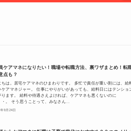
員ケアマネになりたい！職場や転職方法、裏ワザまとめ！転
意点も？
にちは。居宅ケアマネのひまわりです。 多忙で責任が重い割には、給
いケアマネジャー。 仕事にやりがいがあっても、給料日にはテンショ
がります。 給料や待遇さえよければ、ケアマネも悪くないのに
・。 そう思うことって、みなさん...
1年9月24日