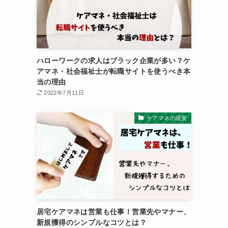
ハローワークの求人はブラック企業が多い？ケ
アマネ・社会福祉士が転職サイトを使うべき本
当の理由
2022年7月11日
ケアマネの現実
居宅ケアマネは営業も仕事！営業先やマナー、
新規獲得のシンプルなコツとは？