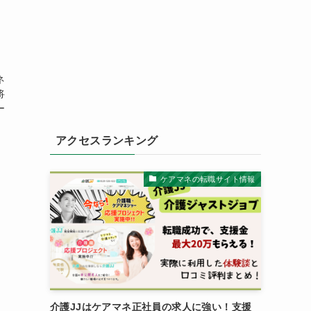
ネ
将
ー
アクセスランキング
ケアマネの転職サイト情報
介護JJはケアマネ正社員の求人に強い！支援