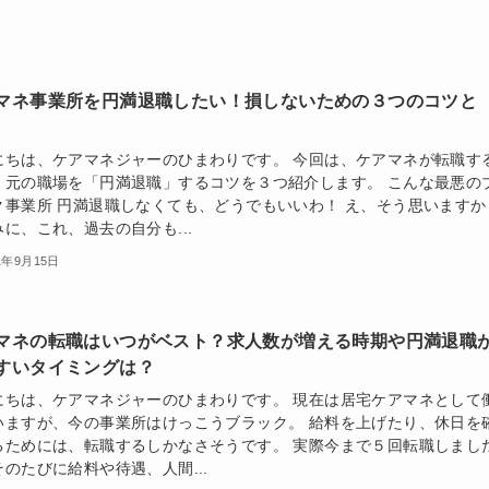
マネ事業所を円満退職したい！損しないための３つのコツと
にちは、ケアマネジャーのひまわりです。 今回は、ケアマネが転職す
、元の職場を「円満退職」するコツを３つ紹介します。 こんな最悪の
ク事業所 円満退職しなくても、どうでもいいわ！ え、そう思いますか
に、これ、過去の自分も...
1年9月15日
マネの転職はいつがベスト？求人数が増える時期や円満退職
すいタイミングは？
にちは、ケアマネジャーのひまわりです。 現在は居宅ケアマネとして
いますが、今の事業所はけっこうブラック。 給料を上げたり、休日を
るためには、転職するしかなさそうです。 実際今まで５回転職しまし
のたびに給料や待遇、人間...