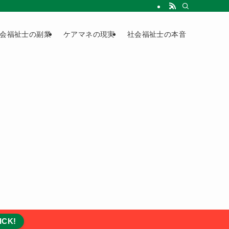
会福祉士の副業
ケアマネの現実
社会福祉士の本音
ICK!