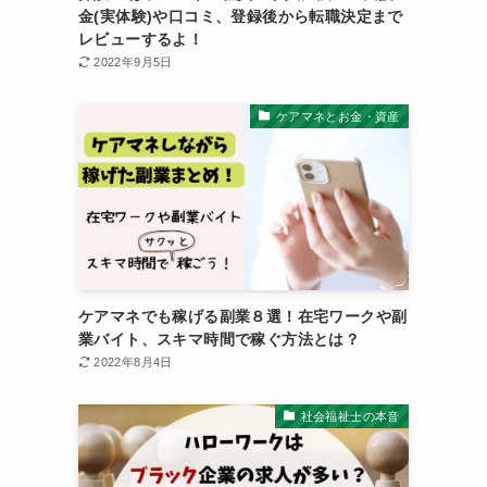
金(実体験)や口コミ、登録後から転職決定まで
レビューするよ！
2022年9月5日
ケアマネとお金・資産
ケアマネでも稼げる副業８選！在宅ワークや副
業バイト、スキマ時間で稼ぐ方法とは？
2022年8月4日
社会福祉士の本音