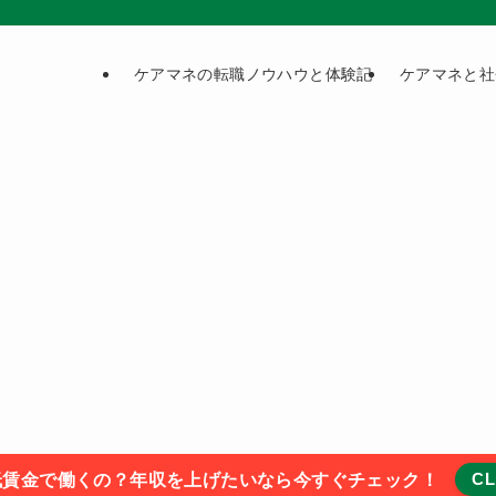
ケアマネの転職ノウハウと体験記
ケアマネと社
CL
低賃金で働くの？年収を上げたいなら今すぐチェック！