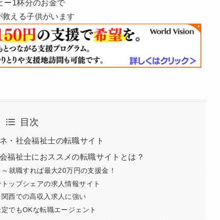
ヒー1杯分のお金で
が救える子供がいます
目次
ネ・社会福祉士の転職サイト
会福祉士におススメの転職サイトとは？
）～就職すれば最大20万円の支援金！
でトップシェアの求人情報サイト
・関西での高収入求人に強い
定でもOKな転職エージェント