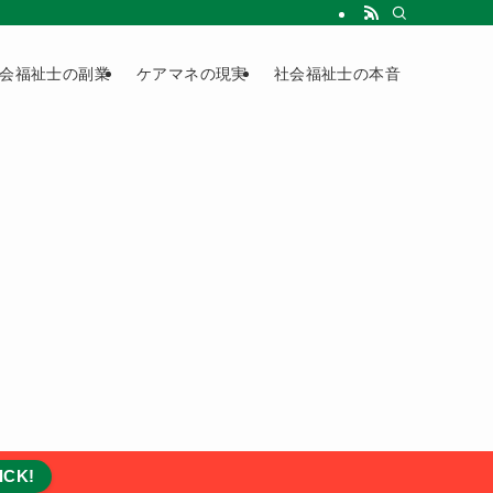
会福祉士の副業
ケアマネの現実
社会福祉士の本音
ICK!