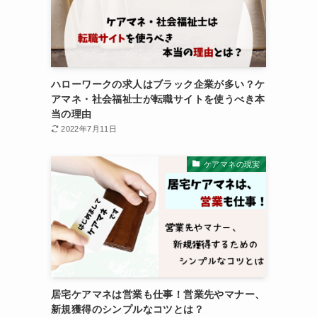
ハローワークの求人はブラック企業が多い？ケ
アマネ・社会福祉士が転職サイトを使うべき本
当の理由
2022年7月11日
ケアマネの現実
居宅ケアマネは営業も仕事！営業先やマナー、
新規獲得のシンプルなコツとは？