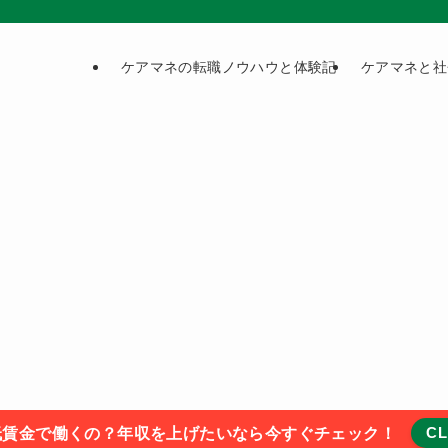
ケアマネの転職ノウハウと体験記
ケアマネと社
CL
低賃金で働くの？年収を上げたいなら今すぐチェック！