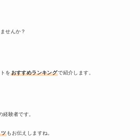
。
いませんか？
イトを
おすすめランキング
で紹介します。
の経験者です。
コツ
もお伝えしますね。