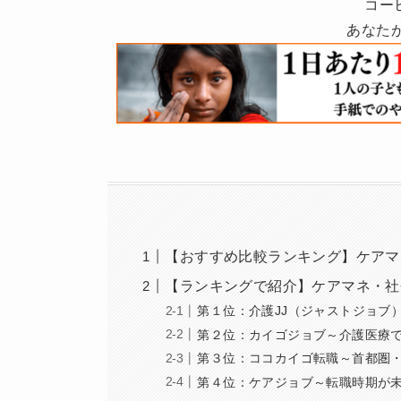
コー
あなた
【おすすめ比較ランキング】ケアマ
【ランキングで紹介】ケアマネ・社
第１位：介護JJ（ジャストジョブ
第２位：カイゴジョブ～介護医療
第３位：ココカイゴ転職～首都圏
第４位：ケアジョブ～転職時期が未