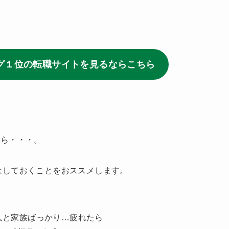
グ１位の転職サイトを見るならこちら
なら・・・。
はしておくことをおススメします。
人と家族ばっかり…疲れたら