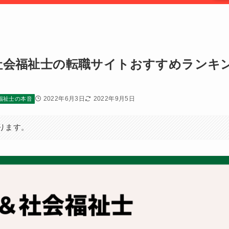
・社会福祉士の転職サイトおすすめランキ
も
2022年6月3日
2022年9月5日
福祉士の本音
ります。