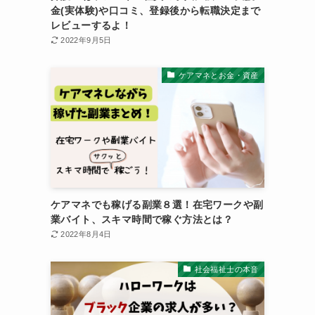
金(実体験)や口コミ、登録後から転職決定まで
レビューするよ！
2022年9月5日
ケアマネとお金・資産
ケアマネでも稼げる副業８選！在宅ワークや副
業バイト、スキマ時間で稼ぐ方法とは？
2022年8月4日
社会福祉士の本音