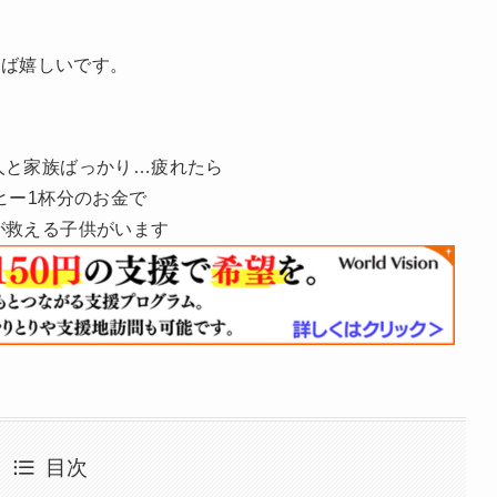
れば嬉しいです。
人と家族ばっかり…疲れたら
ヒー1杯分のお金で
が救える子供がいます
目次