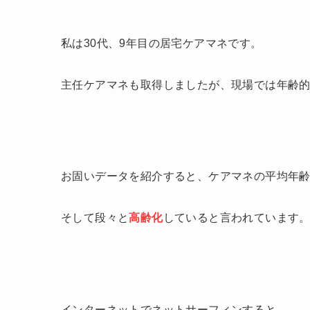
私は30代、9年目の居宅ケアマネです。
主任ケアマネも取得しましたが、現場では年齢
お固いデータを紹介すると、ケアマネの平均年齢は
そして段々と
高齢化
していると言われています
インターネットでネットサーフィンすると、