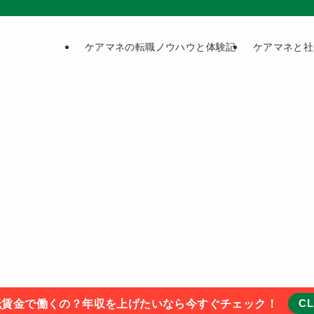
ケアマネの転職ノウハウと体験記
ケアマネと社
CL
低賃金で働くの？年収を上げたいなら今すぐチェック！