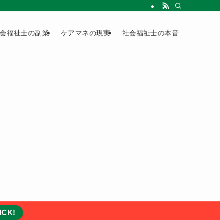
会福祉士の副業
ケアマネの現実
社会福祉士の本音
ICK!