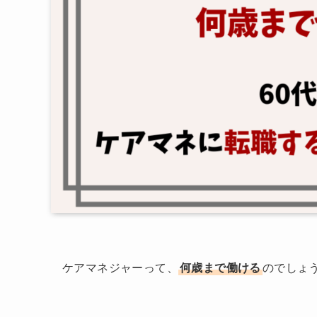
ケアマネジャーって、
何歳まで働ける
のでしょ