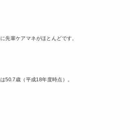
的に先輩ケアマネがほとんどです。
50.7歳（平成18年度時点）。
。