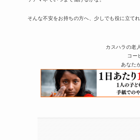
そんな不安をお持ちの方へ、少しでも役に立て
カスハラの老
コー
あなた