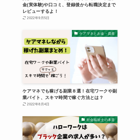
金(実体験)や口コミ、登録後から転職決定まで
レビューするよ！
2022年9月5日
ケアマネとお金・資産
ケアマネでも稼げる副業８選！在宅ワークや副
業バイト、スキマ時間で稼ぐ方法とは？
2022年8月4日
社会福祉士の本音