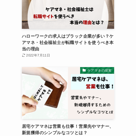
ハローワークの求人はブラック企業が多い？ケ
アマネ・社会福祉士が転職サイトを使うべき本
当の理由
2022年7月11日
ケアマネの現実
居宅ケアマネは営業も仕事！営業先やマナー、
新規獲得のシンプルなコツとは？