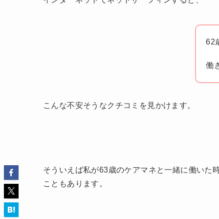
6
働
こんな不安そうなクチコミを見かけます。
そういえば私が63歳のケアマネと一緒に働いた
こともあります。