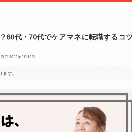
？60代・70代でケアマネに転職するコ
1日
2022年9月18日
ります。