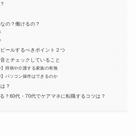
？
うなの？働けるの？
ネ
ネ
アピールするべきポイント２つ
本音とチェックしていること
①】持病や介護する家族の有無
②】パソコン操作はできるのか
合は？
る？60代・70代でケアマネに転職するコツは？