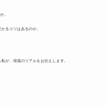
のか。
受かるコツはあるのか。
ある私が、現場のリアルをお伝えします。