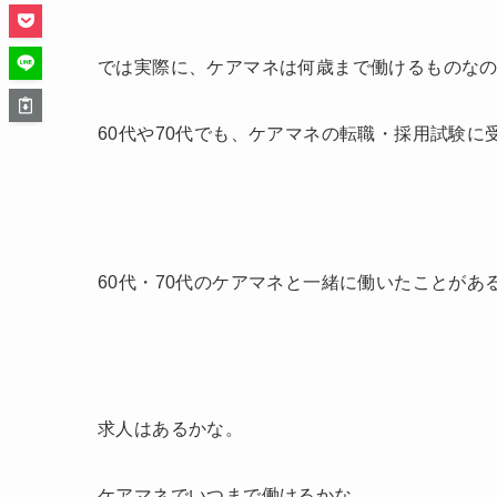
では実際に、ケアマネは何歳まで働けるものな
60代や70代でも、ケアマネの転職・採用試験に
60代・70代のケアマネと一緒に働いたことが
求人はあるかな。
ケアマネでいつまで働けるかな。