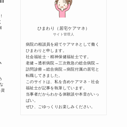
白
！
く
解
ひまわり（居宅ケアマネ）
サイト管理人
病院の相談員を経てケアマネとして働く
ひまわりと申します。
社会福祉士・精神保健福祉士です。
い
老健→透析病院→三次救急の総合病院→
訪問診療→総合病院→病院付属の居宅と
転職してきました。
あ
このサイトは、私を含めケアマネ・社会
な
福祉士が記事を執筆しています。
ネ資
当事者だからわかる体験談や本音がいっ
ぱい。
ぜひ、ごゆっくりお楽しみください。