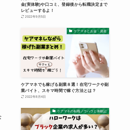
金(実体験)や口コミ、登録後から転職決定まで
レビューするよ！
2022年9月5日
ケアマネとお金・資産
ケアマネでも稼げる副業８選！在宅ワークや副
業バイト、スキマ時間で稼ぐ方法とは？
2022年8月4日
ケアマネの転職ノウハウと体験記
な