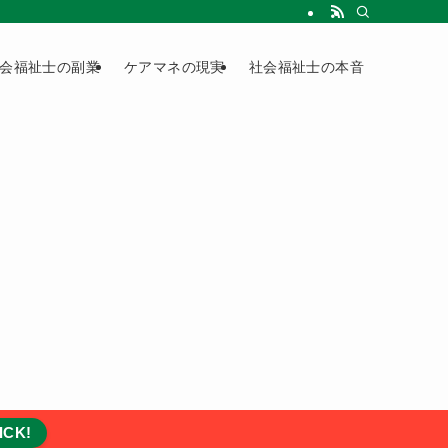
会福祉士の副業
ケアマネの現実
社会福祉士の本音
ICK!