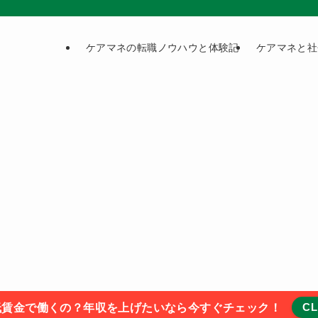
ケアマネの転職ノウハウと体験記
ケアマネと社
CL
低賃金で働くの？年収を上げたいなら今すぐチェック！