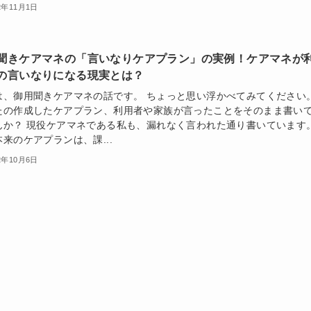
2年11月1日
聞きケアマネの「言いなりケアプラン」の実例！ケアマネが
の言いなりになる現実とは？
は、御用聞きケアマネの話です。 ちょっと思い浮かべてみてください
たの作成したケアプラン、利用者や家族が言ったことをそのまま書い
んか？ 現役ケアマネである私も、漏れなく言われた通り書いています
来のケアプランは、課...
2年10月6日