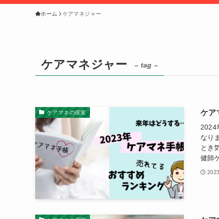
ホーム
ケアマネジャー
ケアマネジャー
– tag –
ケア
ケアマネの現実
20
なり
とき
健師ケ
202