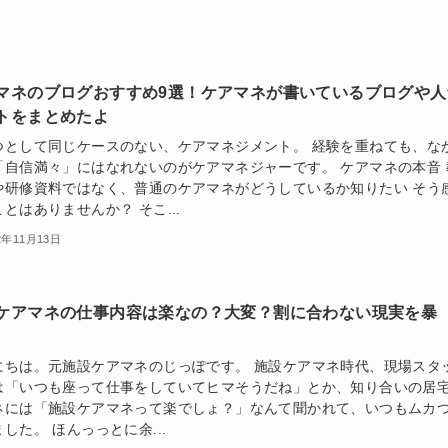
マネのブログおすすめ9選！ケアマネが書いているブログや人
トをまとめたよ
つとして同じケースのない、ケアマネジメント。 経験を重ねても、な
「自信満々」にはなれないのがケアマネジャーです。 ケアマネの本音 
や研修資料ではなく、普通のケアマネがどうしているか知りたい そう
とはありませんか？ そこ...
2年11月13日
ケアマネの仕事内容は楽なの？大変？割に合わない現実を暴
にちは。元施設ケアマネのじっぽです。 施設ケアマネ時代、現場スタ
は「いつも座って仕事をしていてヒマそうだね」とか、知り合いの居
ネには「施設ケアマネって楽でしょ？」なんて聞かれて、いつもムカ
した。 ほんっっとに余...