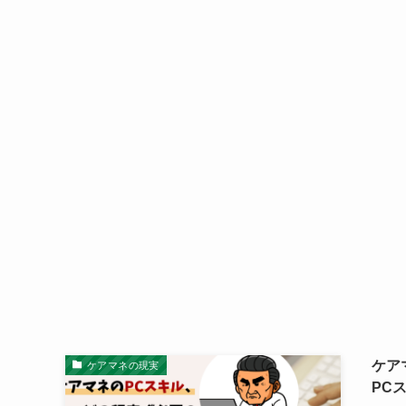
ケア
ケアマネの現実
PC