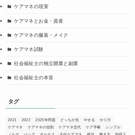
ケアマネの現実
ケアマネとお金・資産
ケアマネの服装・メイク
ケアマネ試験
社会福祉士の独立開業と副業
社会福祉士の本音
タグ
2021
2022
2025年問題
どっちが先
やせる
やり方
ケアマネ
ケアマネの役割
ケアマネ交代
ケア手帳
シンプル
ノルマ
バッグ
ボーナス
主任ケアマネ
併設
働き方
副収入