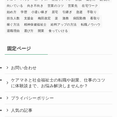
向いている
向き不向き
営業のコツ
営業先
在宅ワーク
始め方
学歴
小遣い稼ぎ
居宅
引継ぎ
急逝
手取り
担当人数
支援金
梅田政宏
楽
激務
病院勤務
看取り
稼ぐ方法
精神保健福祉士
給料アップの方法
転職ノウハウ
退職理由
選び方
開業
食っていける
固定ページ
お問い合わせ
ケアマネと社会福祉士の転職や副業、仕事のコツ
に体験談まで、お悩み解決しませんか？
プライバシーポリシー
人気の記事