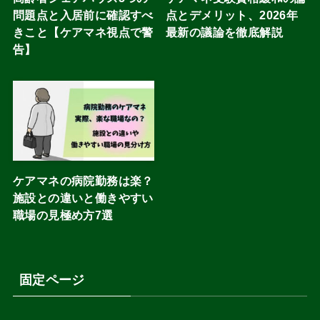
問題点と入居前に確認すべ
点とデメリット、2026年
きこと【ケアマネ視点で警
最新の議論を徹底解説
告】
ケアマネの病院勤務は楽？
施設との違いと働きやすい
職場の見極め方7選
固定ページ