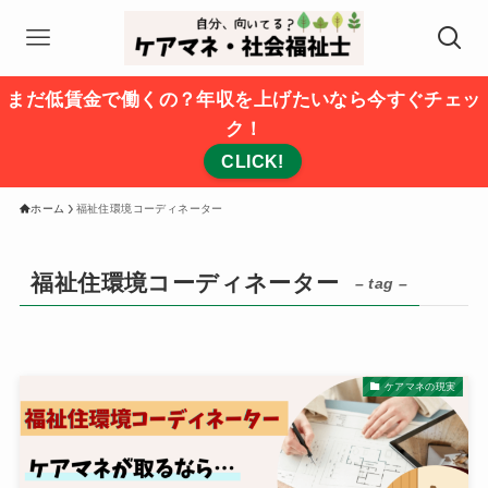
まだ低賃金で働くの？年収を上げたいなら今すぐチェッ
ク！
CLICK!
ホーム
福祉住環境コーディネーター
福祉住環境コーディネーター
– tag –
ケアマネの現実