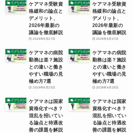
ケアマネ受験資
ケアマネ受験資
ケアマネの転職ノウハウと体験記
ケアマネの転職ノウハウと体験記
格緩和の論点と
格緩和の論点と
デメリット、
デメリット、
2026年最新の
2026年最新の
議論を徹底解説
議論を徹底解説
2026年6月27日
2026年6月27日
ケアマネの病院
ケアマネの病院
ケアマネの転職ノウハウと体験記
ケアマネの転職ノウハウと体験記
勤務は楽？施設
勤務は楽？施設
との違いと働き
との違いと働き
やすい職場の見
やすい職場の見
極め方7選
極め方7選
2026年6月25日
2026年6月25日
ケアマネは国家
ケアマネは国家
ケアマネの現実
ケアマネの現実
資格化すべき？
資格化すべき？
混乱を招いてい
混乱を招いてい
る論点と待遇改
る論点と待遇改
善の課題を解説
善の課題を解説