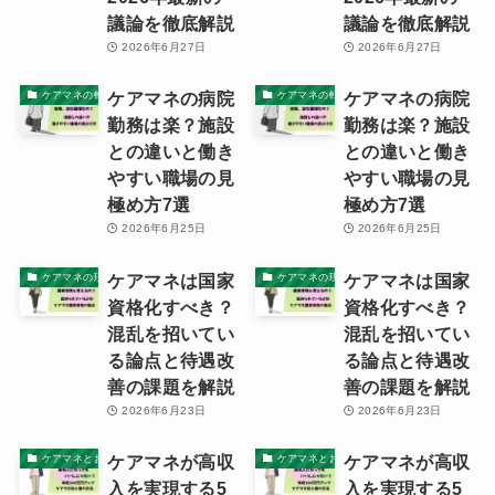
議論を徹底解説
議論を徹底解説
2026年6月27日
2026年6月27日
ケアマネの病院
ケアマネの病院
ケアマネの転職ノウハウと体験記
ケアマネの転職ノウハウと体験記
勤務は楽？施設
勤務は楽？施設
との違いと働き
との違いと働き
やすい職場の見
やすい職場の見
極め方7選
極め方7選
2026年6月25日
2026年6月25日
ケアマネは国家
ケアマネは国家
ケアマネの現実
ケアマネの現実
資格化すべき？
資格化すべき？
混乱を招いてい
混乱を招いてい
る論点と待遇改
る論点と待遇改
善の課題を解説
善の課題を解説
2026年6月23日
2026年6月23日
ケアマネが高収
ケアマネが高収
ケアマネとお金・資産
ケアマネとお金・資産
入を実現する5
入を実現する5