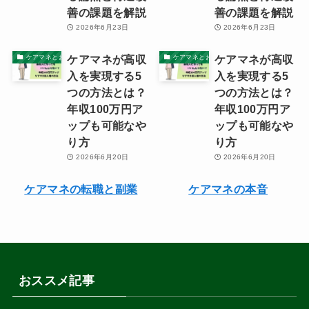
善の課題を解説
善の課題を解説
2026年6月23日
2026年6月23日
ケアマネが高収
ケアマネが高収
ケアマネとお金・資産
ケアマネとお金・資産
入を実現する5
入を実現する5
つの方法とは？
つの方法とは？
年収100万円ア
年収100万円ア
ップも可能なや
ップも可能なや
り方
り方
2026年6月20日
2026年6月20日
ケアマネの転職と副業
ケアマネの本音
おススメ記事