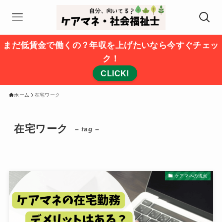
まだ低賃金で働くの？年収を上げたいなら今すぐチェッ
ク！
CLICK!
ホーム
在宅ワーク
在宅ワーク
– tag –
ケアマネの現実