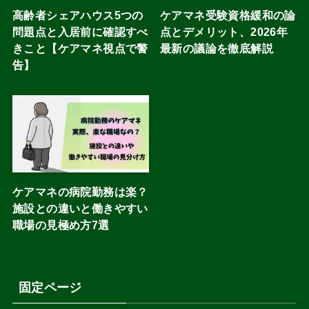
高齢者シェアハウス5つの
ケアマネ受験資格緩和の論
問題点と入居前に確認すべ
点とデメリット、2026年
きこと【ケアマネ視点で警
最新の議論を徹底解説
告】
ケアマネの病院勤務は楽？
施設との違いと働きやすい
職場の見極め方7選
固定ページ