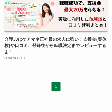
介護JJはケアマネ正社員の求人に強い！支援金(実体
験)や口コミ、登録後から転職決定までレビューする
よ！
2022年7月1日
1