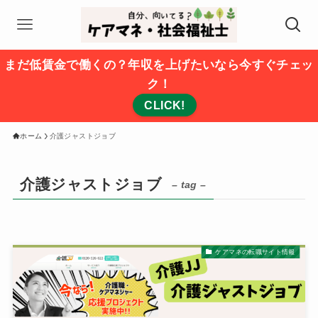
まだ低賃金で働くの？年収を上げたいなら今すぐチェッ
ク！
CLICK!
ホーム
介護ジャストジョブ
介護ジャストジョブ
– tag –
ケアマネの転職サイト情報